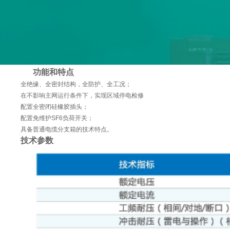
功能和特点
全绝缘、全密封结构，全防护、全工况；
在不影响主网运行条件下，实现区域停电检修
配置全密闭硅橡胶插头；
配置免维护SF6负荷开关；
具备普通电缆分支箱的技术特点。
技术参数