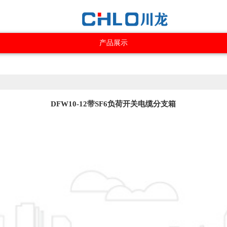
产品展示
DFW10-12带SF6负荷开关电缆分支箱