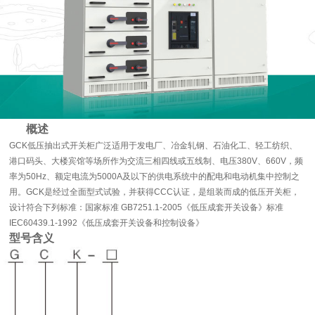
概述
GCK低压抽出式开关柜广泛适用于发电厂、冶金轧钢、石油化工、轻工纺织、
港口码头、大楼宾馆等场所作为交流三相四线或五线制、电压380V、660V，频
率为50Hz、额定电流为5000A及以下的供电系统中的配电和电动机集中控制之
用。GCK是经过全面型式试验，并获得CCC认证，是组装而成的低压开关柜，
设计符合下列标准：国家标准 GB7251.1-2005《低压成套开关设备》标准
IEC60439.1-1992《低压成套开关设备和控制设备》
型号含义