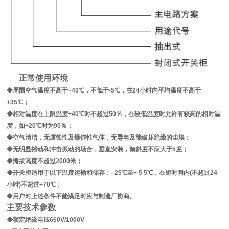
正常使用环境
◆周围空气温度不高于+40℃，不低于-5℃，在24小时内平均温度不高于
+35℃；
◆相对温度在上限温度+40℃时不超过50％，在较低温度时允许有较高的相对温
度，如+20℃时为90％；
◆空气清洁，无腐蚀性及爆炸性气体，无导电及能破坏绝缘的尘埃：
◆无明显摇动和冲击振动的场合，垂直安装，倾斜度不应大于5度；
◆海拔高度不超过2000米；
◆开关柜适用于以下温度运输和储存：- 25℃至+ 5 5℃，在短时间内(不超过24
小时)不超过+70℃；
◆用户对上述条件不能满足时应与制造厂协商。
主要技术参数
◆额定绝缘电压660V/1000V